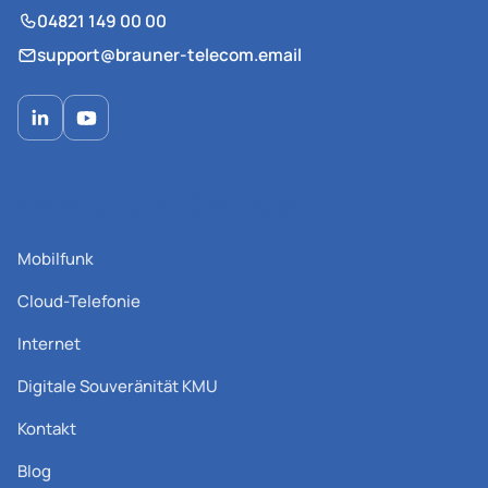
04821 149 00 00
support@brauner-telecom.email
Beratung & Lösungen
Mobilfunk
Cloud-Telefonie
Internet
Digitale Souveränität KMU
Kontakt
Blog