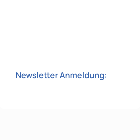
Newsletter Anmeldung: