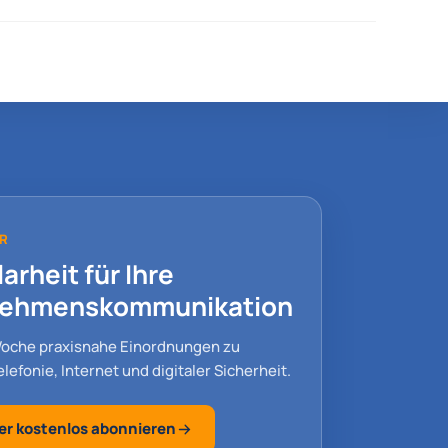
R
arheit für Ihre
nehmenskommunikation
Woche praxisnahe Einordnungen zu
lefonie, Internet und digitaler Sicherheit.
er kostenlos abonnieren