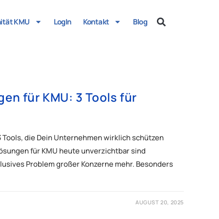
nität KMU
LogIn
Kontakt
Blog
gen für KMU: 3 Tools für
3 Tools, die Dein Unternehmen wirklich schützen
lösungen für KMU heute unverzichtbar sind
xklusives Problem großer Konzerne mehr. Besonders
AUGUST 20, 2025