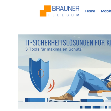
Home
Mobil