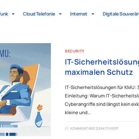
funk
Cloud Telefonie
Internet
Digitale Souverä
SECURITY
IT-Sicherheitslösun
maximalen Schutz
IT-Sicherheitslösungen für KMU: 
Einleitung: Warum IT-Sicherheits
Cyberangriffe sind längst kein e
kleine und…
KOMMENTARE DEAKTIVIERT