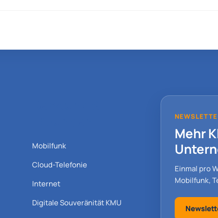
Beratung &
NEWSLETTE
Lösungen
Mehr Kl
Unter
Mobilfunk
Cloud-Telefonie
Einmal pro 
Mobilfunk, Te
Internet
Digitale Souveränität KMU
Newslett