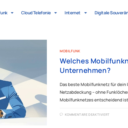
funk
Cloud Telefonie
Internet
Digitale Souverä
MOBILFUNK
Welches Mobilfunkn
Unternehmen?
Das beste Mobilfunknetz für dein 
Netzabdeckung – ohne Funklöcher
Mobilfunknetzes entscheidend ist 
KOMMENTARE DEAKTIVIERT