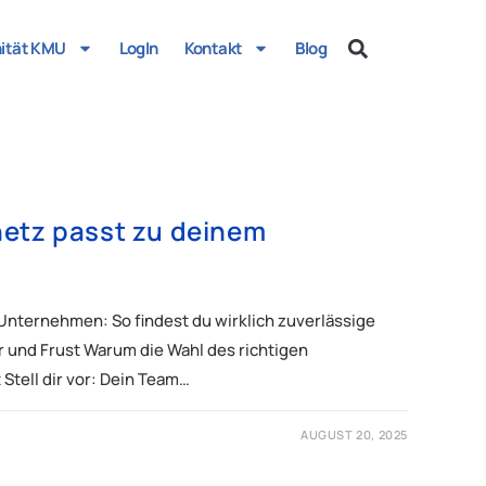
nität KMU
LogIn
Kontakt
Blog
etz passt zu deinem
Unternehmen: So findest du wirklich zuverlässige
 und Frust Warum die Wahl des richtigen
Stell dir vor: Dein Team…
AUGUST 20, 2025