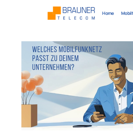
Home
Mobil