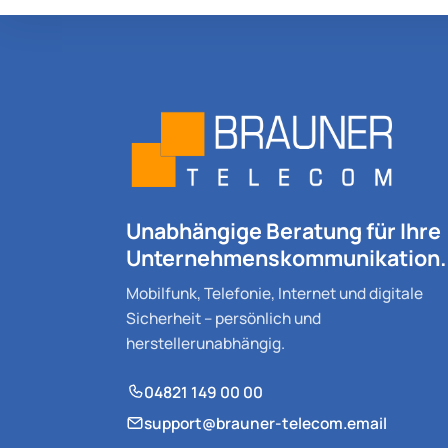
Unabhängige Beratung für Ihre
Unternehmenskommunikation.
Mobilfunk, Telefonie, Internet und digitale
Sicherheit – persönlich und
herstellerunabhängig.
04821 149 00 00
support@brauner-telecom.email