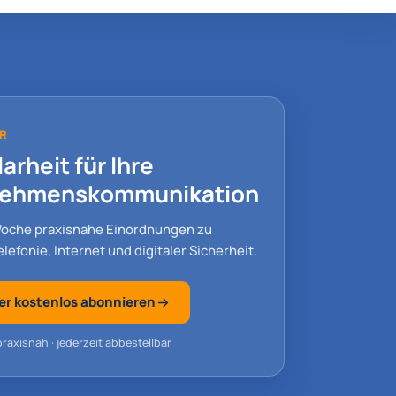
R
arheit für Ihre
nehmenskommunikation
Woche praxisnahe Einordnungen zu
lefonie, Internet und digitaler Sicherheit.
er kostenlos abonnieren
raxisnah · jederzeit abbestellbar